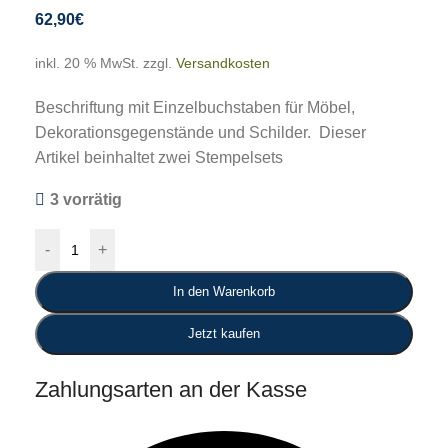
62,90
€
inkl. 20 % MwSt.
zzgl.
Versandkosten
Beschriftung mit Einzelbuchstaben für Möbel,
Dekorationsgegenstände und Schilder.
Dieser
Artikel beinhaltet zwei Stempelsets
3 vorrätig
-
+
In den Warenkorb
Jetzt kaufen
Zahlungsarten an der Kasse