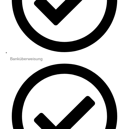
Banküberweisung