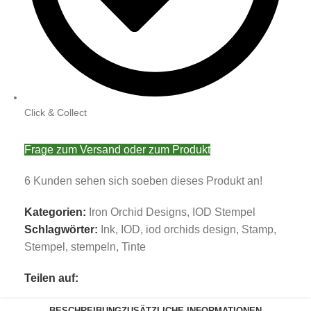
Click & Collect
Frage zum Versand oder zum Produkt
6
Kunden sehen sich soeben dieses Produkt an!
Kategorien:
Iron Orchid Designs
,
IOD Stempel
Schlagwörter:
Ink
,
IOD
,
iod orchids design
,
Stamp
,
Stempel
,
stempeln
,
Tinte
Teilen auf:
BESCHREIBUNG
ZUSÄTZLICHE INFORMATIONEN