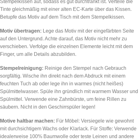
Stempelkissen auf, sodass es gut durchtränkt ist. Verteile die
Tinte gleichmäßig mit einer alten EC-Karte über das Kissen.
Betupfe das Motiv auf dem Tisch mit dem Stempelkissen.
Motiv übertragen:
Lege das Motiv mit der eingefärbten Seite
auf den Untergrund. Achte darauf, das Motiv nicht mehr zu
verschieben. Verfolge die einzelnen Elemente leicht mit dem
Finger, um alle Details abzubilden.
Stempelreinigung:
Reinige den Stempel nach Gebrauch
sorgfältig. Wische ihn direkt nach dem Abdruck mit einem
feuchten Tuch ab oder lege ihn in warmes (nicht heißes)
Spülmittelwasser. Spüle ihn gründlich mit warmem Wasser und
Spülmittel. Verwende eine Zahnbürste, um feine Rillen zu
säubern. Nicht in den Geschirrspüler legen!
Motive haltbar machen:
Für Möbel: Versiegele wie gewohnt
mit durchsichtigem Wachs oder Klarlack. Für Stoffe: Verwende
idealerweise 100% Baumwolle oder teste Leinen und andere