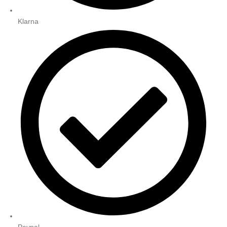
Klarna
Paypal