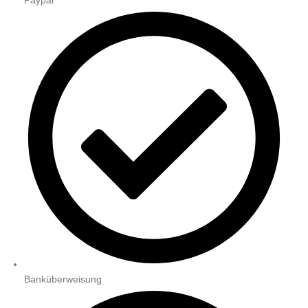
Banküberweisung