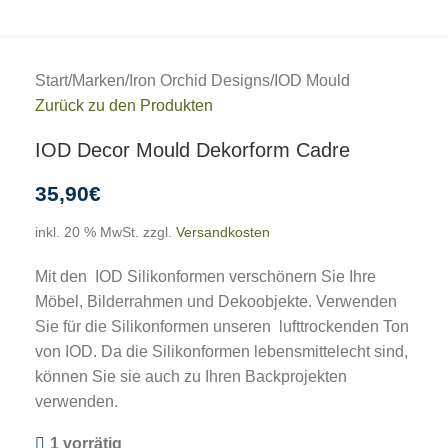
Start
/
Marken
/
Iron Orchid Designs
/
IOD Mould
Zurück zu den Produkten
IOD Decor Mould Dekorform Cadre
35,90
€
inkl. 20 % MwSt.
zzgl.
Versandkosten
Mit den IOD Silikonformen verschönern Sie Ihre
Möbel, Bilderrahmen und Dekoobjekte. Verwenden
Sie für die Silikonformen unseren lufttrockenden Ton
von IOD. Da die Silikonformen lebensmittelecht sind,
können Sie sie auch zu Ihren Backprojekten
verwenden.
1 vorrätig