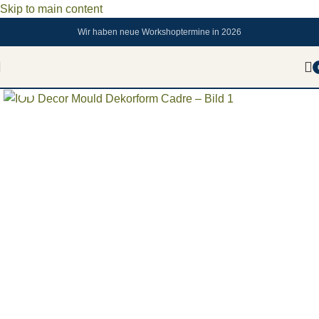
Skip to main content
Wir haben neue Workshoptermine in 2026
Zum vergrößern anklicken