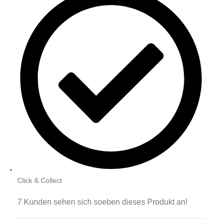
Click & Collect
7
Kunden sehen sich soeben dieses Produkt an!