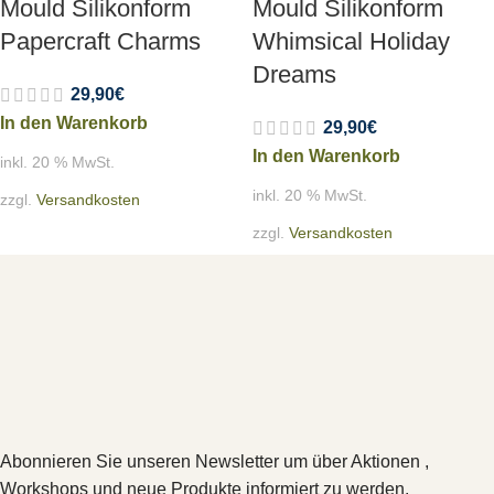
Mould Silikonform
Mould Silikonform
Papercraft Charms
Whimsical Holiday
Dreams
29,90
€
In den Warenkorb
29,90
€
In den Warenkorb
inkl. 20 % MwSt.
inkl. 20 % MwSt.
zzgl.
Versandkosten
zzgl.
Versandkosten
Abonnieren Sie unseren Newsletter um über Aktionen ,
Workshops und neue Produkte informiert zu werden.