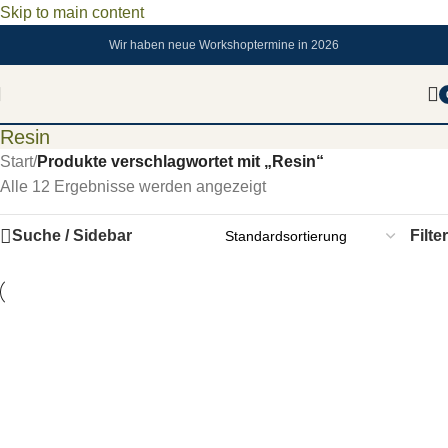
Skip to main content
Wir haben neue Workshoptermine in 2026
Resin
Start
/
Produkte verschlagwortet mit „Resin“
Alle 12 Ergebnisse werden angezeigt
Suche / Sidebar
Filter