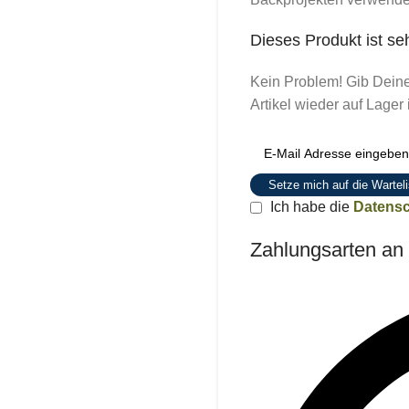
Dieses Produkt ist se
Kein Problem! Gib Deine
Artikel wieder auf Lager i
Setze mich auf die Warteli
Ich habe die
Datensc
Zahlungsarten an