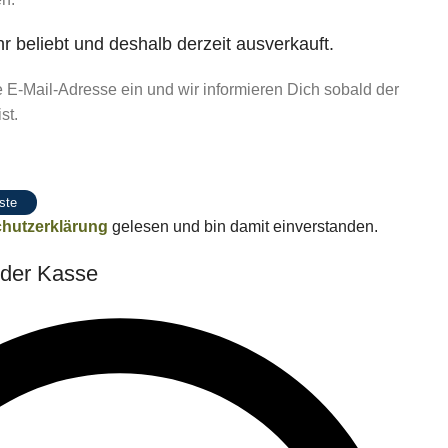
hr beliebt und deshalb derzeit ausverkauft.
 E-Mail-Adresse ein und wir informieren Dich sobald der
st.
ste
hutzerklärung
gelesen und bin damit einverstanden.
 der Kasse