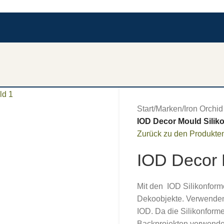
Start
/
Marken
/
Iron Orchi
IOD Decor Mould Siliko
Zurück zu den Produkte
IOD Decor M
Mit den IOD Silikonform
Dekoobjekte. Verwenden 
IOD. Da die Silikonforme
Backprojekten verwende