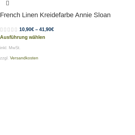
French Linen Kreidefarbe Annie Sloan
10,90
€
–
41,90
€
Ausführung wählen
inkl. MwSt.
zzgl.
Versandkosten