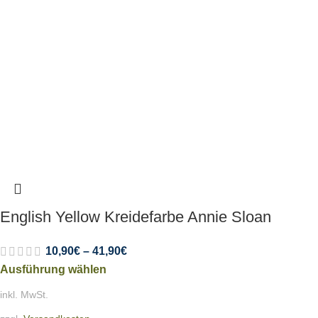
English Yellow Kreidefarbe Annie Sloan
10,90
€
–
41,90
€
Ausführung wählen
inkl. MwSt.