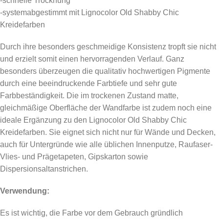
-schnelle Trocknung
-systemabgestimmt mit Lignocolor Old Shabby Chic
Kreidefarben
Durch ihre besonders geschmeidige Konsistenz tropft sie nicht
und erzielt somit einen hervorragenden Verlauf. Ganz
besonders überzeugen die qualitativ hochwertigen Pigmente
durch eine beeindruckende Farbtiefe und sehr gute
Farbbeständigkeit. Die im trockenen Zustand matte,
gleichmäßige Oberfläche der Wandfarbe ist zudem noch eine
ideale Ergänzung zu den Lignocolor Old Shabby Chic
Kreidefarben. Sie eignet sich nicht nur für Wände und Decken,
auch für Untergründe wie alle üblichen Innenputze, Raufaser-
Vlies- und Prägetapeten, Gipskarton sowie
Dispersionsaltanstrichen.
Verwendung:
Es ist wichtig, die Farbe vor dem Gebrauch gründlich