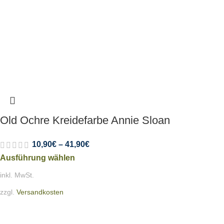
Old Ochre Kreidefarbe Annie Sloan
10,90
€
–
41,90
€
Ausführung wählen
inkl. MwSt.
zzgl.
Versandkosten