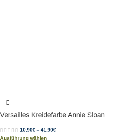
Versailles Kreidefarbe Annie Sloan
10,90
€
–
41,90
€
Ausführung wählen