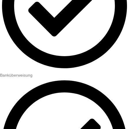
Banküberweisung