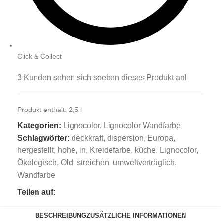
Click & Collect
3
Kunden sehen sich soeben dieses Produkt an!
Produkt enthält: 2,5
l
Kategorien:
Lignocolor
,
Lignocolor Wandfarbe
Schlagwörter:
deckkraft
,
dispersion
,
Europa
,
hergestellt
,
hohe
,
in
,
Kreidefarbe
,
küche
,
Lignocolor
,
Ökologisch
,
Old
,
streichen
,
umweltverträglich
,
Wandfarbe
Teilen auf:
BESCHREIBUNG
ZUSÄTZLICHE INFORMATIONEN