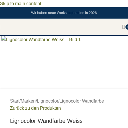
Skip to main content
Wir haben neue Workshoptermine in 2026
Zum vergrößern anklicken
Start
/
Marken
/
Lignocolor
/
Lignocolor Wandfarbe
Zurück zu den Produkten
Lignocolor Wandfarbe Weiss