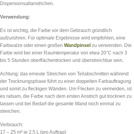
Dispersionsaltanstrichen.
Verwendung:
Es ist wichtig, die Farbe vor dem Gebrauch gründlich
aufzurühren. Für optimale Ergebnisse wird empfohlen, eine
Farbwalze oder einen großen
Wandpinsel
zu verwenden. Die
Farbe wird bei einer Raumtemperatur von etwa 20°C nach 3
bis 5 Stunden oberflächentrocken und überstreichbar sein.
Achtung: das erneute Streichen von Teilabschnitten während
der Trocknungsphase führt zu einer doppelten Farbauftragung
und somit zu fleckigen Wänden. Um Flecken zu vermeiden, ist
es ratsam, die Farbe nach dem ersten Anstrich gut trocknen zu
lassen und bei Bedarf die gesamte Wand noch einmal zu
streichen.
Verbrauch:
17 – 25 m² je 2,5 L (pro Auftrag)