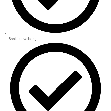
Banküberweisung