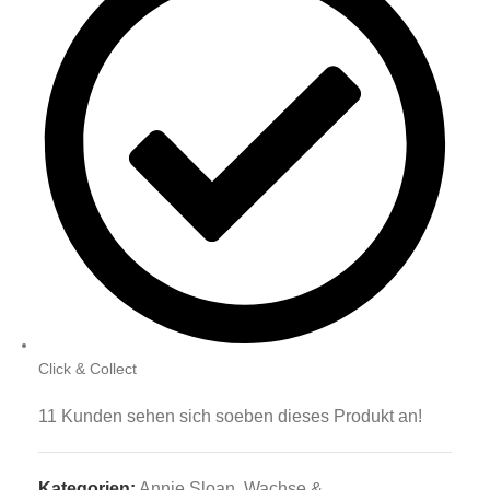
Click & Collect
11
Kunden sehen sich soeben dieses Produkt an!
Kategorien:
Annie Sloan
,
Wachse &