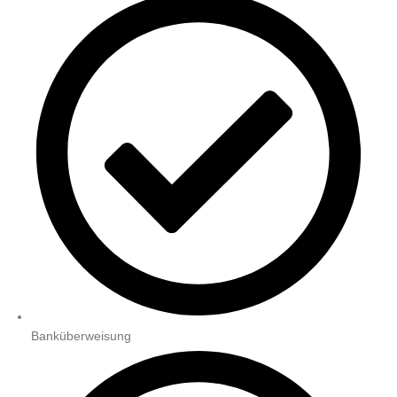
Banküberweisung