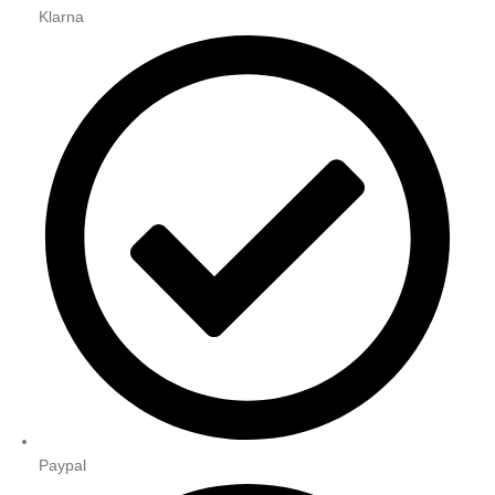
Klarna
Paypal