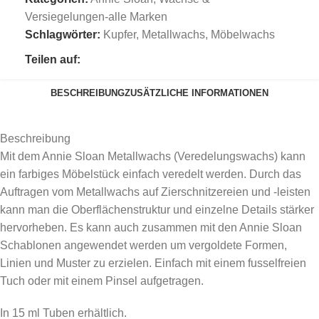
Versiegelungen-alle Marken
Schlagwörter:
Kupfer
,
Metallwachs
,
Möbelwachs
Teilen auf:
BESCHREIBUNG
ZUSÄTZLICHE INFORMATIONEN
Beschreibung
Mit dem Annie Sloan Metallwachs (Veredelungswachs) kann
ein farbiges Möbelstück einfach veredelt werden. Durch das
Auftragen vom Metallwachs auf Zierschnitzereien und -leisten
kann man die Oberflächenstruktur und einzelne Details stärker
hervorheben. Es kann auch zusammen mit den Annie Sloan
Schablonen angewendet werden um vergoldete Formen,
Linien und Muster zu erzielen. Einfach mit einem fusselfreien
Tuch oder mit einem Pinsel aufgetragen.
In 15 ml Tuben erhältlich.