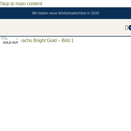
Skip to main content
Wir haben neue Workshoptermine in 2026
Zum vergrößern anklicken
SOLD OUT