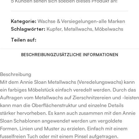
5
Kunden sehen sich soeben dieses Produkt an!
Kategorie:
Wachse & Versiegelungen-alle Marken
Schlagwörter:
Kupfer
,
Metallwachs
,
Möbelwachs
Teilen auf:
BESCHREIBUNG
ZUSÄTZLICHE INFORMATIONEN
Beschreibung
Mit dem Annie Sloan Metallwachs (Veredelungswachs) kann
ein farbiges Möbelstück einfach veredelt werden. Durch das
Auftragen vom Metallwachs auf Zierschnitzereien und -leisten
kann man die Oberflächenstruktur und einzelne Details
stärker hervorheben. Es kann auch zusammen mit den Annie
Sloan Schablonen angewendet werden um vergoldete
Formen, Linien und Muster zu erzielen. Einfach mit einem
fusselfreien Tuch oder mit einem Pinsel aufgetragen.