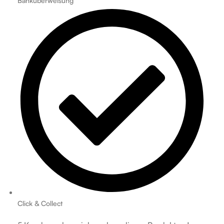
Banküberweisung
Click & Collect