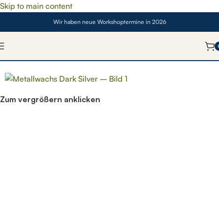
Skip to main content
Wir haben neue Workshoptermine in 2026
SOLD OUT
Zum vergrößern anklicken