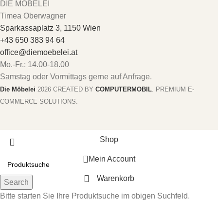
DIE MÖBELEI
Timea Oberwagner
Sparkassaplatz 3, 1150 Wien
+43 650 383 94 64
office@diemoebelei.at
Mo.-Fr.: 14.00-18.00
Samstag oder Vormittags gerne auf Anfrage.
Die Möbelei
2026 CREATED BY
COMPUTERMOBIL
. PREMIUM E-
COMMERCE SOLUTIONS.
Shop
Mein Account
Warenkorb
Search
Bitte starten Sie Ihre Produktsuche im obigen Suchfeld.