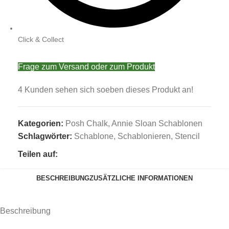
Click & Collect
Frage zum Versand oder zum Produkt
4
Kunden sehen sich soeben dieses Produkt an!
Kategorien:
Posh Chalk
,
Annie Sloan Schablonen
Schlagwörter:
Schablone
,
Schablonieren
,
Stencil
Teilen auf:
BESCHREIBUNG
ZUSÄTZLICHE INFORMATIONEN
Beschreibung