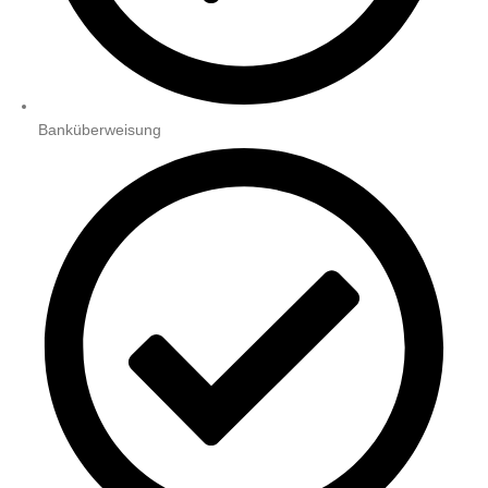
Banküberweisung