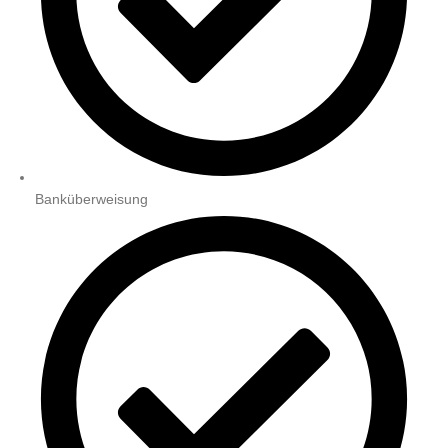
Banküberweisung