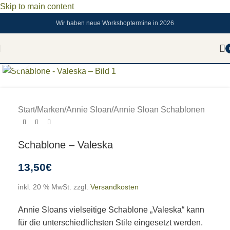
Skip to main content
Wir haben neue Workshoptermine in 2026
Zum vergrößern anklicken
Start
/
Marken
/
Annie Sloan
/
Annie Sloan Schablonen
Schablone – Valeska
13,50
€
inkl. 20 % MwSt.
zzgl.
Versandkosten
Annie Sloans vielseitige Schablone „Valeska“ kann
für die unterschiedlichsten Stile eingesetzt werden.