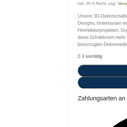
inkl. 20 % MwSt.
zzgl.
Vers
Unsere 3D-Dekorschablon
Designs, hinterlassen e
Heimdekorprojekten. Dur
diese Schablonen mehr 
bevorzugten Dekormedi
1 vorrätig
Zahlungsarten an