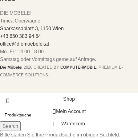
DIE MÖBELEI
Timea Oberwagner
Sparkassaplatz 3, 1150 Wien
+43 650 383 94 64
office@diemoebelei.at
Mo.-Fr.: 14.00-18.00
Samstag oder Vormittags gerne auf Anfrage.
Die Möbelei
2026 CREATED BY
COMPUTERMOBIL
. PREMIUM E-
COMMERCE SOLUTIONS.
Shop
Mein Account
Warenkorb
Search
Bitte starten Sie Ihre Produktsuche im obigen Suchfeld.