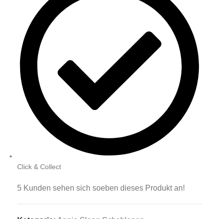
Click & Collect
5
Kunden sehen sich soeben dieses Produkt an!