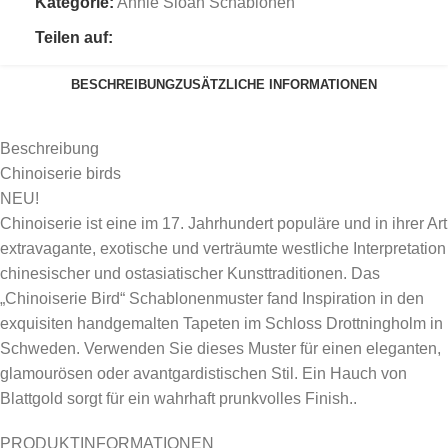
Kategorie:
Annie Sloan Schablonen
Teilen auf:
BESCHREIBUNG
ZUSÄTZLICHE INFORMATIONEN
Beschreibung
Chinoiserie birds
NEU!
Chinoiserie ist eine im 17. Jahrhundert populäre und in ihrer Art
extravagante, exotische und verträumte westliche Interpretation
chinesischer und ostasiatischer Kunsttraditionen. Das
„Chinoiserie Bird“ Schablonenmuster fand Inspiration in den
exquisiten handgemalten Tapeten im Schloss Drottningholm in
Schweden. Verwenden Sie dieses Muster für einen eleganten,
glamourösen oder avantgardistischen Stil. Ein Hauch von
Blattgold sorgt für ein wahrhaft prunkvolles Finish..
PRODUKTINFORMATIONEN