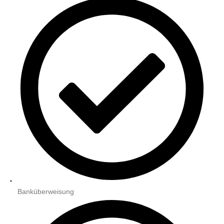
Banküberweisung