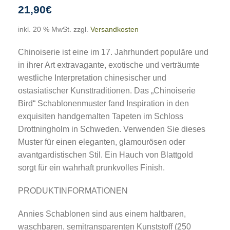
21,90
€
inkl. 20 % MwSt.
zzgl.
Versandkosten
Chinoiserie ist eine im 17. Jahrhundert populäre und
in ihrer Art extravagante, exotische und verträumte
westliche Interpretation chinesischer und
ostasiatischer Kunsttraditionen. Das „Chinoiserie
Bird“ Schablonenmuster fand Inspiration in den
exquisiten handgemalten Tapeten im Schloss
Drottningholm in Schweden. Verwenden Sie dieses
Muster für einen eleganten, glamourösen oder
avantgardistischen Stil. Ein Hauch von Blattgold
sorgt für ein wahrhaft prunkvolles Finish.
PRODUKTINFORMATIONEN
Annies Schablonen sind aus einem haltbaren,
waschbaren, semitransparenten Kunststoff (250