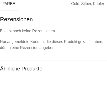
FARBE
Gold
,
Silber
,
Kupfer
Rezensionen
Es gibt noch keine Rezensionen
Nur angemeldete Kunden, die dieses Produkt gekauft haben,
dürfen eine Rezension abgeben.
Ähnliche Produkte