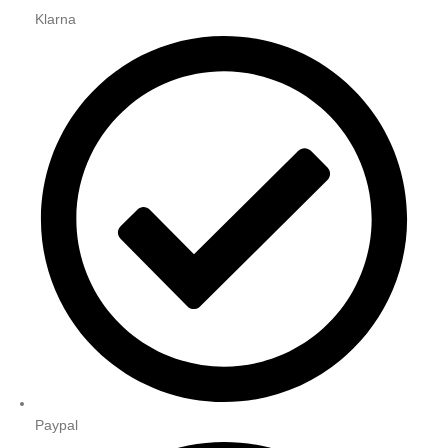
Klarna
Paypal