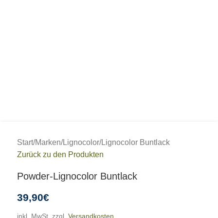
Start
/
Marken
/
Lignocolor
/
Lignocolor Buntlack
Zurück zu den Produkten
Powder-Lignocolor Buntlack
39,90
€
inkl. MwSt.
zzgl.
Versandkosten