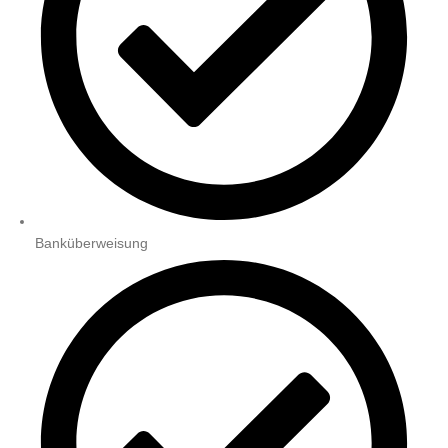
Banküberweisung