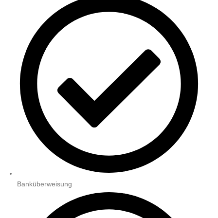
Banküberweisung