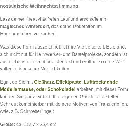
nostalgische Weihnachtsstimmung
.
Lass deiner Kreativität freien Lauf und erschaffe ein
magisches Winterdorf
, das deine Dekoration im
Handumdrehen verzaubert.
Was diese Form auszeichnet, ist ihre Vielseitigkeit. Es eignet
sich nicht nur für Heimwerker- und Bastelprojekte, sondern ist
auch lebensmittelecht und ofenfest und eröffnet so eine Welt
voller kulinarischer Möglichkeiten.
Egal, ob Sie mit
Gießharz
,
Effektpaste
,
Lufttrocknende
Modeliermasse, oder Schokolade!
arbeiten, mit dieser Form
können Sie ganz einfach Ihre eigenen Gussteile erstellen.
Sehr gut kombinierbar mit kleinere Motiven von Transferfolien.
(wie. z.B. Schmetterlinge.)
Größe:
ca. 112,7 x 25,4 cm