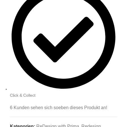
Click & Collect
6
Kunden sehen sich soeben dieses Produkt an!
Kategorien:
ReDesign with Prima
,
Redesign