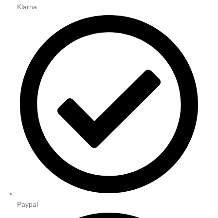
Klarna
Paypal