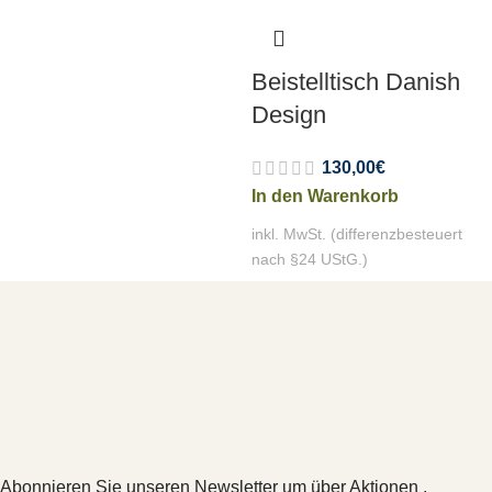
Beistelltisch Danish
Design
130,00
€
In den Warenkorb
inkl. MwSt. (differenzbesteuert
nach §24 UStG.)
Abonnieren Sie unseren Newsletter um über Aktionen ,