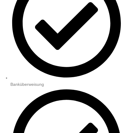
Banküberweisung