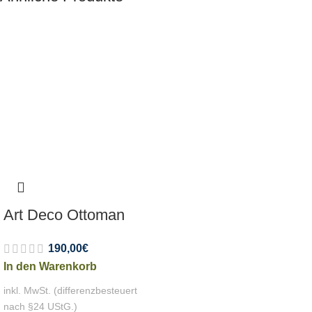
Art Deco Ottoman
190,00
€
In den Warenkorb
inkl. MwSt. (differenzbesteuert
nach §24 UStG.)