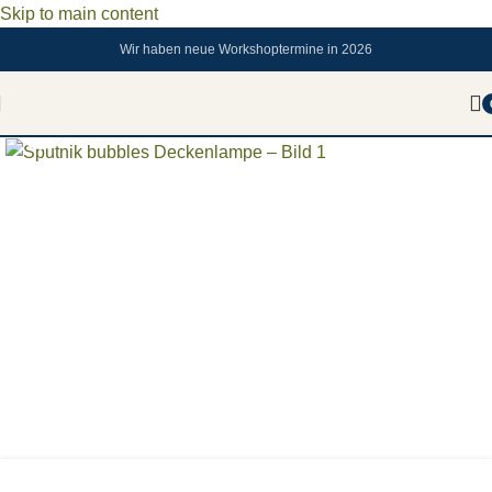
Skip to main content
Wir haben neue Workshoptermine in 2026
Zum vergrößern anklicken