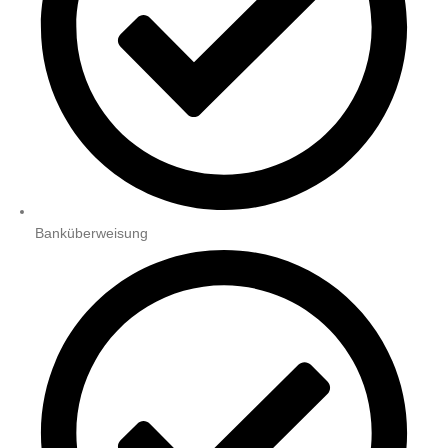
Banküberweisung