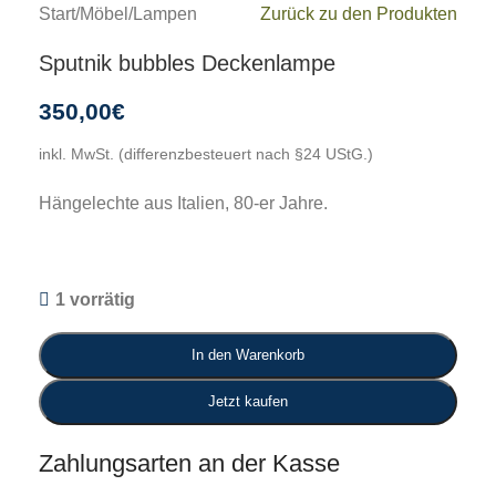
Start
/
Möbel
/
Lampen
Zurück zu den Produkten
Sputnik bubbles Deckenlampe
350,00
€
inkl. MwSt. (differenzbesteuert nach §24 UStG.)
Hängelechte aus Italien, 80-er Jahre.
1 vorrätig
In den Warenkorb
Jetzt kaufen
Zahlungsarten an der Kasse