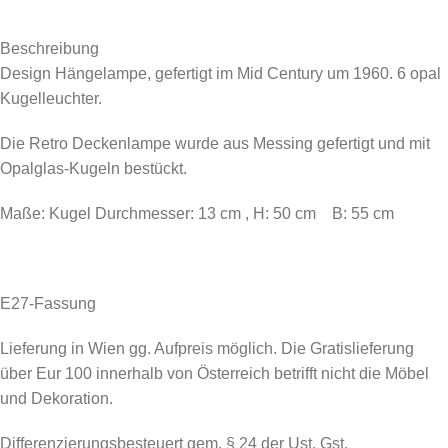
Beschreibung
Design Hängelampe, gefertigt im Mid Century um 1960. 6 opal
Kugelleuchter.
Die Retro Deckenlampe wurde aus Messing gefertigt und mit
Opalglas-Kugeln bestückt.
Maße: Kugel Durchmesser: 13 cm , H: 50 cm B: 55 cm
E27-Fassung
Lieferung in Wien gg. Aufpreis möglich. Die Gratislieferung
über Eur 100 innerhalb von Österreich betrifft nicht die Möbel
und Dekoration.
Differenzierungsbesteuert gem. § 24 der Ust. Gst.