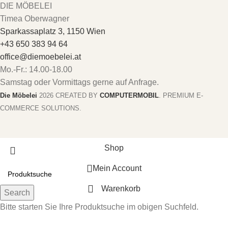
DIE MÖBELEI
Timea Oberwagner
Sparkassaplatz 3, 1150 Wien
+43 650 383 94 64
office@diemoebelei.at
Mo.-Fr.: 14.00-18.00
Samstag oder Vormittags gerne auf Anfrage.
Die Möbelei
2026 CREATED BY
COMPUTERMOBIL
. PREMIUM E-
COMMERCE SOLUTIONS.
Shop
Mein Account
Warenkorb
Search
Bitte starten Sie Ihre Produktsuche im obigen Suchfeld.