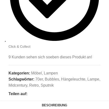
Click & Collect
9
Kunden sehen sich soeben dieses Produkt an!
Kategorien:
Möbel
,
Lampen
Schlagwörter:
70er
,
Bubbles
,
Hängeleuchte
,
Lampe
,
Midcentury
,
Retro
,
Sputnik
Teilen auf:
BESCHREIBUNG