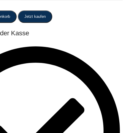
enkorb
Jetzt kaufen
 der Kasse