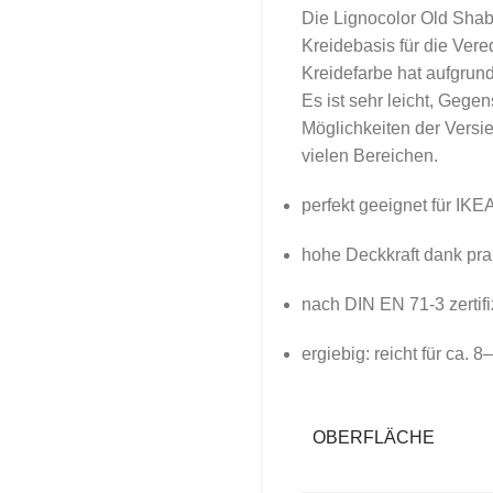
Die Lignocolor Old Shabb
Kreidebasis für die Ver
Kreidefarbe hat aufgrun
Es ist sehr leicht, Gege
Möglichkeiten der Vers
vielen Bereichen.
perfekt geeignet für IK
hohe Deckkraft dank pra
nach DIN EN 71-3 zertifi
ergiebig: reicht für ca.
OBERFLÄCHE