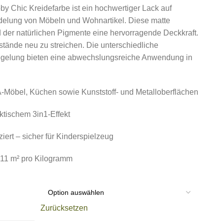
y Chic Kreidefarbe ist ein hochwertiger Lack auf
edelung von Möbeln und Wohnartikel. Diese matte
d der natürlichen Pigmente eine hervorragende Deckkraft.
nstände neu zu streichen. Die unterschiedliche
iegelung bieten eine abwechslungsreiche Anwendung in
EA-Möbel, Küchen sowie Kunststoff- und Metalloberflächen
ktischem 3in1-Effekt
ziert – sicher für Kinderspielzeug
 8–11 m² pro Kilogramm
Zurücksetzen