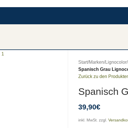
Start
/
Marken
/
Lignocolor
/
Spanisch Grau Lignoco
Zurück zu den Produkte
Spanisch G
39,90
€
inkl. MwSt.
zzgl.
Versandko