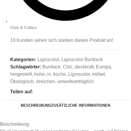
Click & Collect
10
Kunden sehen sich soeben dieses Produkt an!
Kategorien:
Lignocolor
,
Lignocolor Buntlack
Schlagwörter:
Buntlack
,
Chic
,
deckkraft
,
Europa
,
hergestellt
,
hohe
,
in
,
küche
,
Lignocolor
,
möbel
,
Ökologisch
,
streichen
,
umweltverträglich
Teilen auf:
BESCHREIBUNG
ZUSÄTZLICHE INFORMATIONEN
Beschreibung