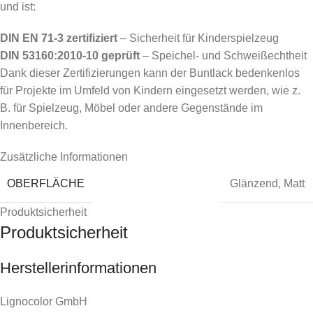
und ist:
DIN EN 71-3 zertifiziert
– Sicherheit für Kinderspielzeug
DIN 53160:2010-10 geprüft
– Speichel- und Schweißechtheit
Dank dieser Zertifizierungen kann der Buntlack bedenkenlos
für Projekte im Umfeld von Kindern eingesetzt werden, wie z.
B. für Spielzeug, Möbel oder andere Gegenstände im
Innenbereich.
Zusätzliche Informationen
OBERFLÄCHE
Glänzend
,
Matt
Produktsicherheit
Produktsicherheit
Herstellerinformationen
Lignocolor GmbH