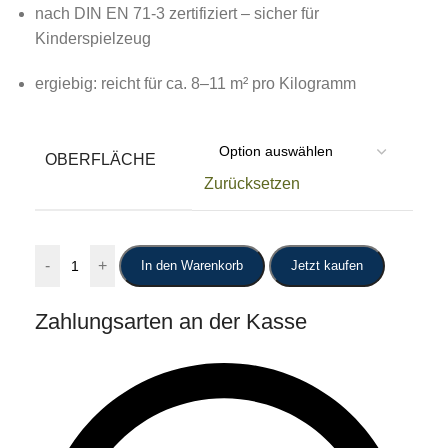
nach DIN EN 71-3 zertifiziert – sicher für
Kinderspielzeug
ergiebig: reicht für ca. 8–11 m² pro Kilogramm
OBERFLÄCHE
Zurücksetzen
-
+
In den Warenkorb
Jetzt kaufen
Zahlungsarten an der Kasse