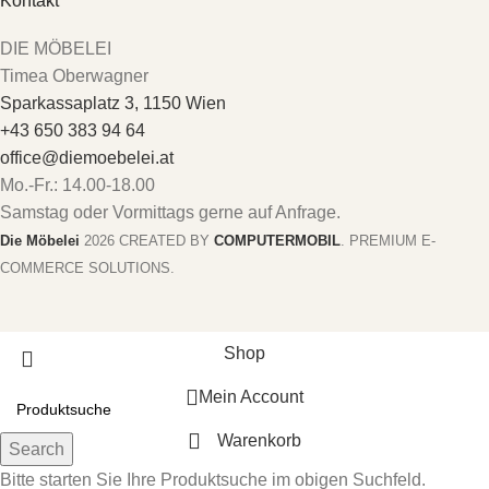
Kontakt
DIE MÖBELEI
Timea Oberwagner
Sparkassaplatz 3, 1150 Wien
+43 650 383 94 64
office@diemoebelei.at
Mo.-Fr.: 14.00-18.00
Samstag oder Vormittags gerne auf Anfrage.
Die Möbelei
2026 CREATED BY
COMPUTERMOBIL
. PREMIUM E-
COMMERCE SOLUTIONS.
Shop
Mein Account
Warenkorb
Search
Bitte starten Sie Ihre Produktsuche im obigen Suchfeld.