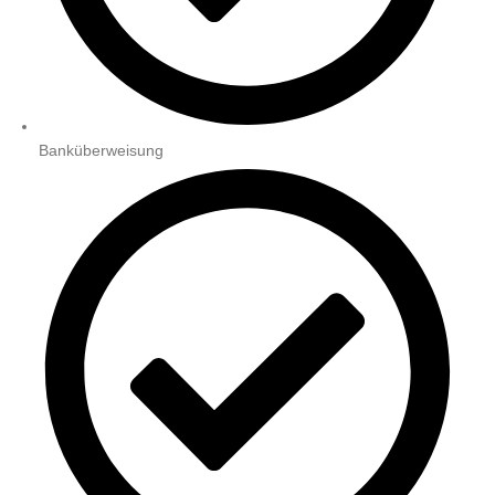
Banküberweisung