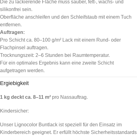
Die zu lackierende Fläche muss sauber, fett-, wachs- und
silikonfrei sein.
Oberfläche anschleifen und den Schleifstaub mit einem Tuch
entfernen.
Auftragen:
Pro Schicht ca. 80–100 g/m² Lack mit einem Rund- oder
Flachpinsel auftragen.
Trocknungszeit: 2–6 Stunden bei Raumtemperatur.
Für ein optimales Ergebnis kann eine zweite Schicht
aufgetragen werden.
Ergiebigkeit
1 kg deckt ca. 8–11 m²
pro Nassauftrag.
Kindersicher:
Unser Lignocolor Buntlack ist speziell für den Einsatz im
Kinderbereich geeignet. Er erfüllt höchste Sicherheitsstandards