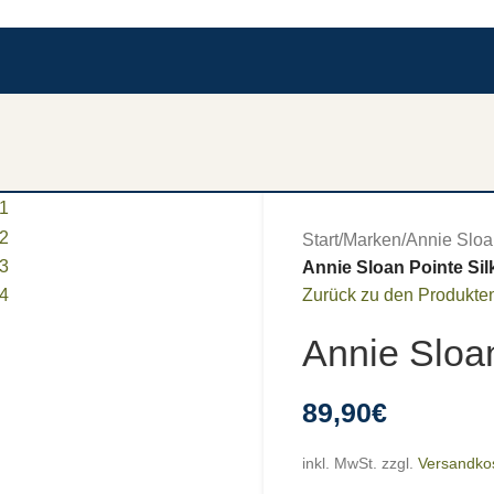
Start
/
Marken
/
Annie Sloa
Annie Sloan Pointe Si
Zurück zu den Produkte
Annie Sloa
89,90
€
inkl. MwSt.
zzgl.
Versandko