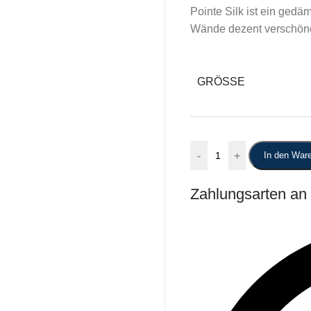
Pointe Silk ist ein gedä
Wände dezent verschöne
GRÖSSE
-
+
In den War
Zahlungsarten an