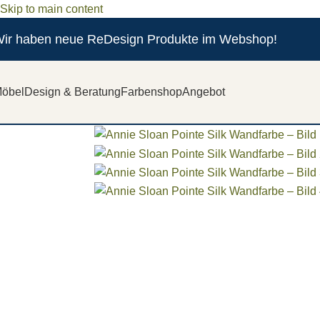
Skip to main content
ir haben neue ReDesign Produkte im Webshop!
öbel
Design & Beratung
Farbenshop
Angebot