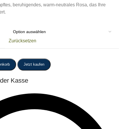
mpftes, beruhigendes, warm-neutrales Rosa, das Ihre
rt.
Zurücksetzen
enkorb
Jetzt kaufen
 der Kasse