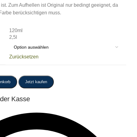
ist. Zum Aufhellen ist Original nur bedingt geeignet, da
Farbe berücksichtigen muss.
120ml
2,5l
Zurücksetzen
enkorb
Jetzt kaufen
 der Kasse