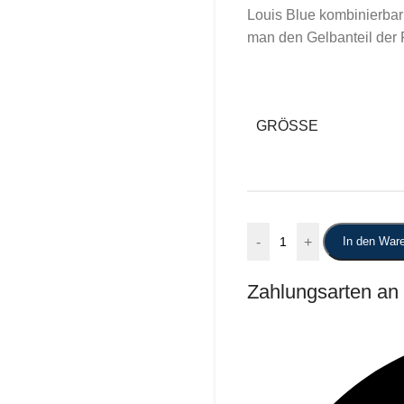
Louis Blue kombinierbar 
man den Gelbanteil der 
GRÖSSE
-
+
In den War
Zahlungsarten an