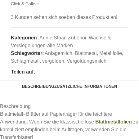
Click & Collect
3
Kunden sehen sich soeben dieses Produkt an!
Kategorien:
Annie Sloan Zubehör
,
Wachse &
Versiegelungen-alle Marken
Schlagwörter:
Anlagemilch
,
Blattmetal
,
Metallfolie
,
Schlagmetall
,
vergolden
,
Vergoldungsmilch
Teilen auf:
BESCHREIBUNG
ZUSÄTZLICHE INFORMATIONEN
Beschreibung
Blattmetall- Blätter auf Papierträger für die leichtere
Anwendung. Wenn Sie die klassische lose
Blattmetalfolien
zu
kompliziert empfinden beim Auftragen, verwenden Sie die
Transferblätter!