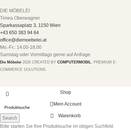
DIE MÖBELEI
Timea Oberwagner
Sparkassaplatz 3, 1150 Wien
+43 650 383 94 64
office@diemoebelei.at
Mo.-Fr.: 14.00-18.00
Samstag oder Vormittags gerne auf Anfrage.
Die Möbelei
2026 CREATED BY
COMPUTERMOBIL
. PREMIUM E-
COMMERCE SOLUTIONS.
Shop
Mein Account
Warenkorb
Search
Bitte starten Sie Ihre Produktsuche im obigen Suchfeld.