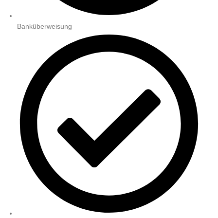
Banküberweisung