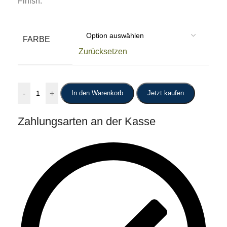
Finish.
FARBE
Zurücksetzen
-
+
In den Warenkorb
Jetzt kaufen
Zahlungsarten an der Kasse