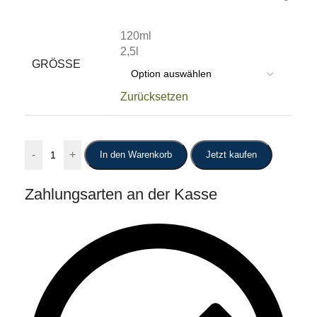
120ml
2,5l
GRÖSSE
Zurücksetzen
-
+
In den Warenkorb
Jetzt kaufen
Zahlungsarten an der Kasse