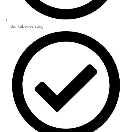
Banküberweisung