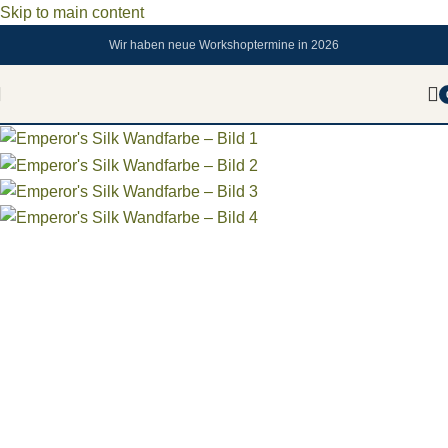
Skip to main content
Wir haben neue Workshoptermine in 2026
Sold out