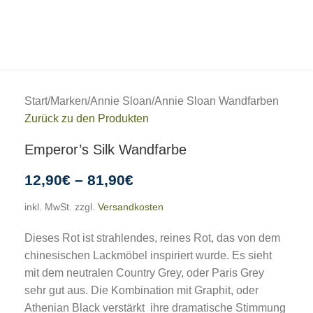
Start
/
Marken
/
Annie Sloan
/
Annie Sloan Wandfarben
Zurück zu den Produkten
Emperor’s Silk Wandfarbe
12,90
€
–
81,90
€
inkl. MwSt.
zzgl.
Versandkosten
Dieses Rot ist strahlendes, reines Rot, das von dem
chinesischen Lackmöbel inspiriert wurde. Es sieht
mit dem neutralen Country Grey, oder Paris Grey
sehr gut aus. Die Kombination mit Graphit, oder
Athenian Black verstärkt ihre dramatische Stimmung