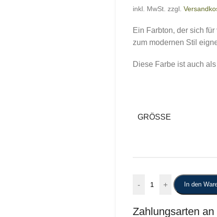
inkl. MwSt.
zzgl.
Versandko
Ein Farbton, der sich fü
zum modernen Stil eigne
Diese Farbe ist auch als
GRÖSSE
-
+
In den War
Zahlungsarten an