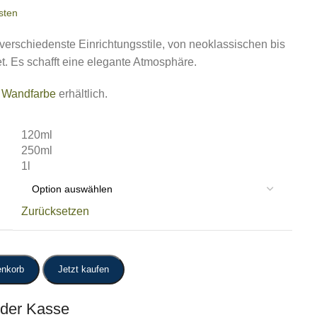
sten
r verschiedenste Einrichtungsstile, von neoklassischen bis
t. Es schafft eine elegante Atmosphäre.
Wandfarbe
erhältlich.
120ml
250ml
1l
Zurücksetzen
enkorb
Jetzt kaufen
 der Kasse