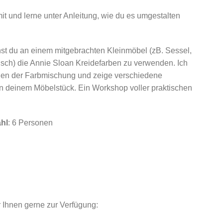
t und lerne unter Anleitung, wie du es umgestalten
st du an einem mitgebrachten Kleinmöbel (zB. Sessel,
isch) die Annie Sloan Kreidefarben zu verwenden. Ich
pien der Farbmischung und zeige verschiedene
n deinem Möbelstück. Ein Workshop voller praktischen
.
hl
: 6 Personen
r Ihnen gerne zur Verfügung: