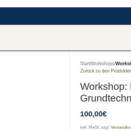
Start
/
Workshops
/
Worksh
Zurück zu den Produkte
Workshop: 
Grundtech
100,00
€
inkl. MwSt.
zzgl.
Versandko