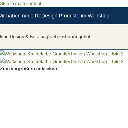
Skip to main content
ir haben neue ReDesign Produkte im Webshop!
öbel
Design & Beratung
Farbenshop
Angebot
Zum vergrößern anklicken