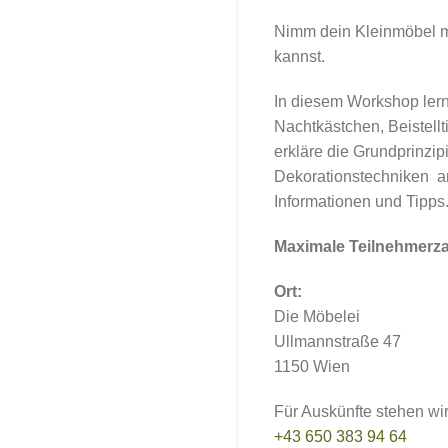
Nimm dein Kleinmöbel mi
kannst.
In diesem Workshop lern
Nachtkästchen, Beistellt
erkläre die Grundprinzi
Dekorationstechniken a
Informationen und Tipps
Maximale Teilnehmerza
Ort:
Die Möbelei
Ullmannstraße 47
1150 Wien
Für Auskünfte stehen wi
+43 650 383 94 64