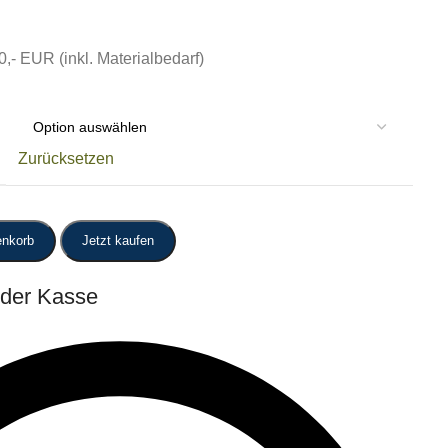
0,- EUR (inkl. Materialbedarf)
Zurücksetzen
enkorb
Jetzt kaufen
 der Kasse