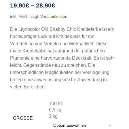
19,90
€
–
28,90
€
inkl. MwSt.
zzgl.
Versandkosten
Die Lignocolor Old Shabby Chic Kreidefarbe ist ein
hochwertiger Lack auf Kreidebasis für die
Veredelung von Möbeln und Wohnartikel. Diese
matte Kreidefarbe hat aufgrund der natürlichen
Pigmente eine hervorragende Deckkraft. Es ist sehr
leicht, Gegenstände neu zu streichen. Die
unterschiedliche Möglichkeiten der Versiegelung
bieten eine abwechslungsreiche Anwendung in
vielen Bereichen.
100 ml
0,5 kg
1 kg
GRÖSSE