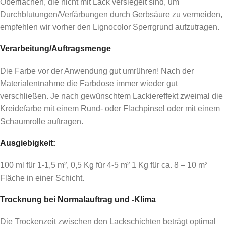
Oberflächen, die nicht mit Lack versiegelt sind, um
Durchblutungen/Verfärbungen durch Gerbsäure zu vermeiden,
empfehlen wir vorher den Lignocolor Sperrgrund aufzutragen.
Verarbeitung/Auftragsmenge
Die Farbe vor der Anwendung gut umrühren! Nach der
Materialentnahme die Farbdose immer wieder gut
verschließen. Je nach gewünschtem Lackiereffekt zweimal die
Kreidefarbe mit einem Rund- oder Flachpinsel oder mit einem
Schaumrolle auftragen.
Ausgiebigkeit:
100 ml für 1-1,5 m², 0,5 Kg für 4-5 m² 1 Kg für ca. 8 – 10 m²
Fläche in einer Schicht.
Trocknung bei Normalauftrag und -Klima
Die Trockenzeit zwischen den Lackschichten beträgt optimal