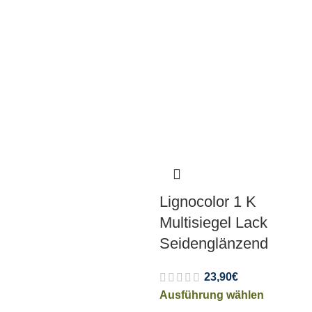
Lignocolor 1 K
Multisiegel Lack
Seidenglänzend
23,90
€
Ausführung wählen