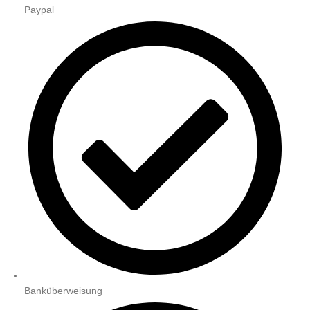
Paypal
Banküberweisung