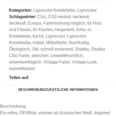
Kategorien:
Lignocolor Kreidefarbe
,
Lignocolor
Schlagwörter:
Chic
,
CO2-neutral
,
deckend
,
deckkraft
,
Europa
,
Farbmischung möglich
,
für Holz
und Fliesen
,
für Küchen
,
hergestellt
,
hohe
,
in
,
Kreidefarbe
,
küche
,
Lignocolor
,
Lignocolor
Kreidefarbe
,
möbel
,
Möbelfarbe
,
Nachhaltig
,
Ökologisch
,
Old
,
schnell trocknend
,
Shabby
,
Shabby
Chic Farbe
,
streichen
,
Umweltfreundlich
,
umweltverträglich
,
Vintage-Farbe
,
Vintage-Look
,
wasserbasiert
Teilen auf:
BESCHREIBUNG
ZUSÄTZLICHE INFORMATIONEN
Beschreibung
Ein edles, Off-White, wärmer als klassisches Weiß. Inspiriert