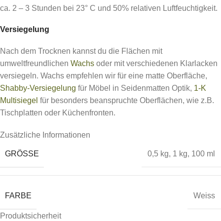
ca. 2 – 3 Stunden bei 23° C und 50% relativen Luftfeuchtigkeit.
Versiegelung
Nach dem Trocknen kannst du die Flächen mit
umweltfreundlichen
Wachs
oder mit verschiedenen Klarlacken
versiegeln. Wachs empfehlen wir für eine matte Oberfläche,
Shabby-Versiegelung
für Möbel in Seidenmatten Optik,
1-K
Multisiegel
für besonders beanspruchte Oberflächen, wie z.B.
Tischplatten oder Küchenfronten.
Zusätzliche Informationen
GRÖSSE
0,5 kg
,
1 kg
,
100 ml
FARBE
Weiss
Produktsicherheit