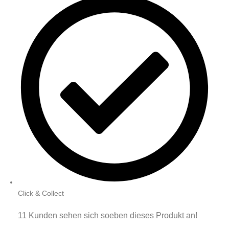
Click & Collect
11
Kunden sehen sich soeben dieses Produkt an!