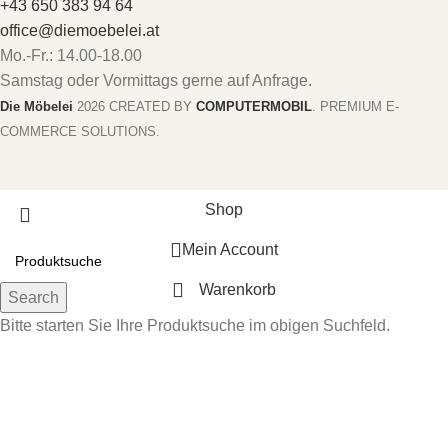
+43 650 383 94 64
office@diemoebelei.at
Mo.-Fr.: 14.00-18.00
Samstag oder Vormittags gerne auf Anfrage.
Die Möbelei
2026 CREATED BY
COMPUTERMOBIL
. PREMIUM E-
COMMERCE SOLUTIONS.
Shop
Mein Account
Warenkorb
Search
Bitte starten Sie Ihre Produktsuche im obigen Suchfeld.