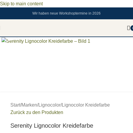
Skip to main content
Wir haben neue Workshoptermine in 2026
Zum vergrößern anklicken
Start
/
Marken
/
Lignocolor
/
Lignocolor Kreidefarbe
Zurück zu den Produkten
Serenity Lignocolor Kreidefarbe