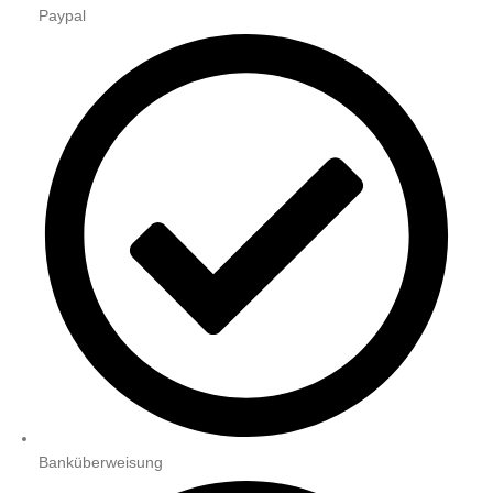
Paypal
Banküberweisung