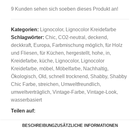
9
Kunden sehen sich soeben dieses Produkt an!
Kategorien:
Lignocolor
,
Lignocolor Kreidefarbe
Schlagwörter:
Chic
,
CO2-neutral
,
deckend
,
deckkraft
,
Europa
,
Farbmischung möglich
,
für Holz
und Fliesen
,
für Küchen
,
hergestellt
,
hohe
,
in
,
Kreidefarbe
,
küche
,
Lignocolor
,
Lignocolor
Kreidefarbe
,
möbel
,
Möbelfarbe
,
Nachhaltig
,
Ökologisch
,
Old
,
schnell trocknend
,
Shabby
,
Shabby
Chic Farbe
,
streichen
,
Umweltfreundlich
,
umweltverträglich
,
Vintage-Farbe
,
Vintage-Look
,
wasserbasiert
Teilen auf:
BESCHREIBUNG
ZUSÄTZLICHE INFORMATIONEN