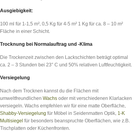
Ausgiebigkeit:
100 ml für 1-1,5 m², 0,5 Kg für 4-5 m² 1 Kg für ca. 8 – 10 m²
Fläche in einer Schicht.
Trocknung bei Normalauftrag und -Klima
Die Trockenzeit zwischen den Lackschichten beträgt optimal
ca. 2 – 3 Stunden bei 23° C und 50% relativen Luftfeuchtigkeit.
Versiegelung
Nach dem Trocknen kannst du die Flächen mit
umweltfreundlichen
Wachs
oder mit verschiedenen Klarlacken
versiegeln. Wachs empfehlen wir für eine matte Oberfläche,
Shabby-Versiegelung
für Möbel in Seidenmatten Optik,
1-K
Multisiegel
für besonders beanspruchte Oberflächen, wie z.B.
Tischplatten oder Küchenfronten.