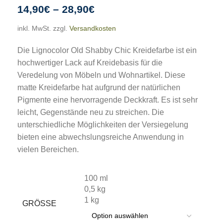
14,90
€
–
28,90
€
inkl. MwSt.
zzgl.
Versandkosten
Die Lignocolor Old Shabby Chic Kreidefarbe ist ein
hochwertiger Lack auf Kreidebasis für die
Veredelung von Möbeln und Wohnartikel. Diese
matte Kreidefarbe hat aufgrund der natürlichen
Pigmente eine hervorragende Deckkraft. Es ist sehr
leicht, Gegenstände neu zu streichen. Die
unterschiedliche Möglichkeiten der Versiegelung
bieten eine abwechslungsreiche Anwendung in
vielen Bereichen.
100 ml
0,5 kg
1 kg
GRÖSSE