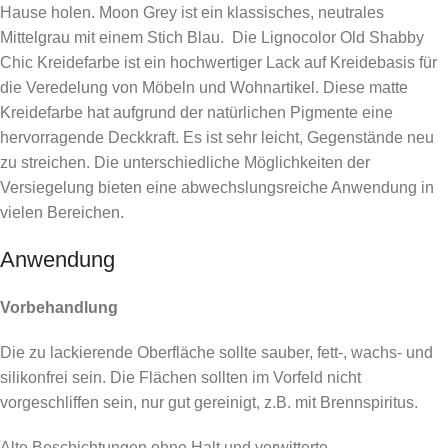
Hause holen. Moon Grey ist ein klassisches, neutrales
Mittelgrau mit einem Stich Blau. Die Lignocolor Old Shabby
Chic Kreidefarbe ist ein hochwertiger Lack auf Kreidebasis für
die Veredelung von Möbeln und Wohnartikel. Diese matte
Kreidefarbe hat aufgrund der natürlichen Pigmente eine
hervorragende Deckkraft. Es ist sehr leicht, Gegenstände neu
zu streichen. Die unterschiedliche Möglichkeiten der
Versiegelung bieten eine abwechslungsreiche Anwendung in
vielen Bereichen.
Anwendung
Vorbehandlung
Die zu lackierende Oberfläche sollte sauber, fett-, wachs- und
silikonfrei sein. Die Flächen sollten im Vorfeld nicht
vorgeschliffen sein, nur gut gereinigt, z.B. mit Brennspiritus.
Alte Beschichtungen ohne Halt und verwitterte