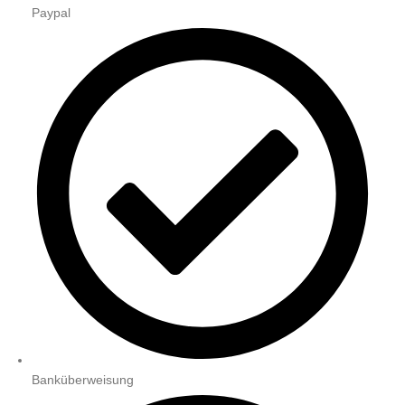
Paypal
Banküberweisung