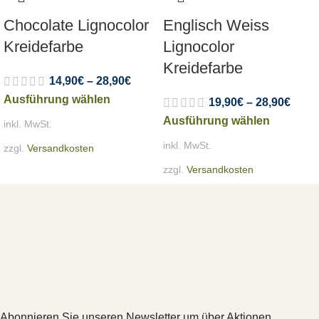
Chocolate Lignocolor
Englisch Weiss
Kreidefarbe
Lignocolor
Kreidefarbe
14,90
€
–
28,90
€
Ausführung wählen
19,90
€
–
28,90
€
Ausführung wählen
inkl. MwSt.
inkl. MwSt.
zzgl.
Versandkosten
zzgl.
Versandkosten
Abonnieren Sie unseren Newsletter um über Aktionen ,