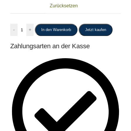
Zurücksetzen
-
+
In den Warenkorb
Jetzt kaufen
Zahlungsarten an der Kasse