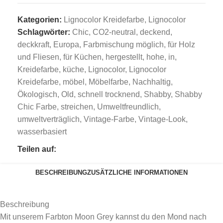
Kategorien:
Lignocolor Kreidefarbe
,
Lignocolor
Schlagwörter:
Chic
,
CO2-neutral
,
deckend
,
deckkraft
,
Europa
,
Farbmischung möglich
,
für Holz
und Fliesen
,
für Küchen
,
hergestellt
,
hohe
,
in
,
Kreidefarbe
,
küche
,
Lignocolor
,
Lignocolor
Kreidefarbe
,
möbel
,
Möbelfarbe
,
Nachhaltig
,
Ökologisch
,
Old
,
schnell trocknend
,
Shabby
,
Shabby
Chic Farbe
,
streichen
,
Umweltfreundlich
,
umweltverträglich
,
Vintage-Farbe
,
Vintage-Look
,
wasserbasiert
Teilen auf:
BESCHREIBUNG
ZUSÄTZLICHE INFORMATIONEN
Beschreibung
Mit unserem Farbton Moon Grey kannst du den Mond nach