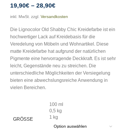
19,90
€
–
28,90
€
inkl. MwSt.
zzgl.
Versandkosten
Die Lignocolor Old Shabby Chic Kreidefarbe ist ein
hochwertiger Lack auf Kreidebasis für die
Veredelung von Möbeln und Wohnartikel. Diese
matte Kreidefarbe hat aufgrund der natürlichen
Pigmente eine hervorragende Deckkraft. Es ist sehr
leicht, Gegenstände neu zu streichen. Die
unterschiedliche Möglichkeiten der Versiegelung
bieten eine abwechslungsreiche Anwendung in
vielen Bereichen.
100 ml
0,5 kg
1 kg
GRÖSSE