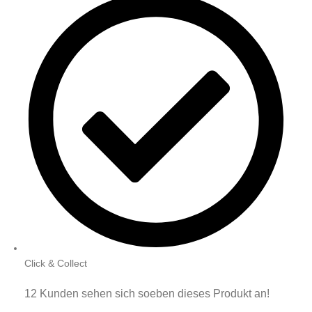
Click & Collect
12
Kunden sehen sich soeben dieses Produkt an!