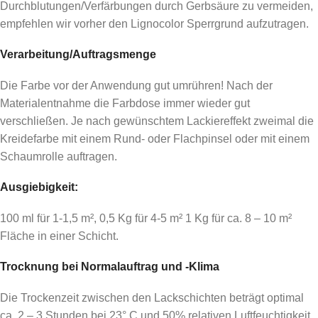
Durchblutungen/Verfärbungen durch Gerbsäure zu vermeiden,
empfehlen wir vorher den Lignocolor Sperrgrund aufzutragen.
Verarbeitung/Auftragsmenge
Die Farbe vor der Anwendung gut umrühren! Nach der
Materialentnahme die Farbdose immer wieder gut
verschließen. Je nach gewünschtem Lackiereffekt zweimal die
Kreidefarbe mit einem Rund- oder Flachpinsel oder mit einem
Schaumrolle auftragen.
Ausgiebigkeit:
100 ml für 1-1,5 m², 0,5 Kg für 4-5 m² 1 Kg für ca. 8 – 10 m²
Fläche in einer Schicht.
Trocknung bei Normalauftrag und -Klima
Die Trockenzeit zwischen den Lackschichten beträgt optimal
ca. 2 – 3 Stunden bei 23° C und 50% relativen Luftfeuchtigkeit.