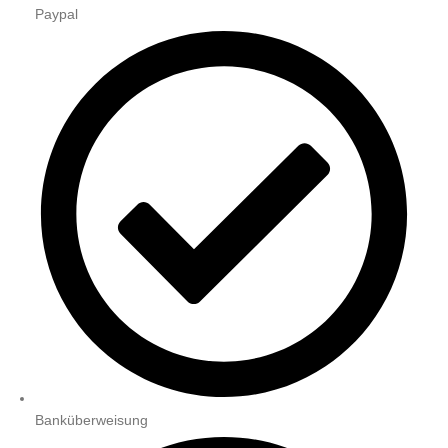
Paypal
Banküberweisung