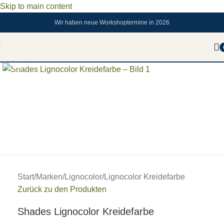
Skip to main content
Wir haben neue Workshoptermine in 2026
Zum vergrößern anklicken
Start
/
Marken
/
Lignocolor
/
Lignocolor Kreidefarbe
Zurück zu den Produkten
Shades Lignocolor Kreidefarbe