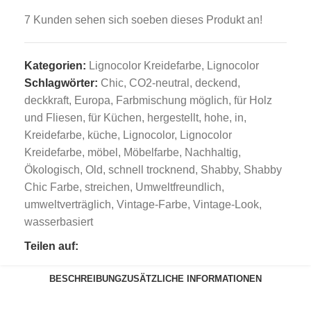
7
Kunden sehen sich soeben dieses Produkt an!
Kategorien:
Lignocolor Kreidefarbe
,
Lignocolor
Schlagwörter:
Chic
,
CO2-neutral
,
deckend
,
deckkraft
,
Europa
,
Farbmischung möglich
,
für Holz
und Fliesen
,
für Küchen
,
hergestellt
,
hohe
,
in
,
Kreidefarbe
,
küche
,
Lignocolor
,
Lignocolor
Kreidefarbe
,
möbel
,
Möbelfarbe
,
Nachhaltig
,
Ökologisch
,
Old
,
schnell trocknend
,
Shabby
,
Shabby
Chic Farbe
,
streichen
,
Umweltfreundlich
,
umweltverträglich
,
Vintage-Farbe
,
Vintage-Look
,
wasserbasiert
Teilen auf:
BESCHREIBUNG
ZUSÄTZLICHE INFORMATIONEN