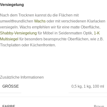
Versiegelung
Nach dem Trocknen kannst du die Flächen mit
umweltfreundlichen
Wachs
oder mit verschiedenen Klarlacken
versiegeln. Wachs empfehlen wir für eine matte Oberfläche,
Shabby-Versiegelung
für Möbel in Seidenmatten Optik,
1-K
Multisiegel
für besonders beanspruchte Oberflächen, wie z.B.
Tischplatten oder Küchenfronten.
Zusätzliche Informationen
GRÖSSE
0,5 kg
,
1 kg
,
100 ml
FARBE
Braun