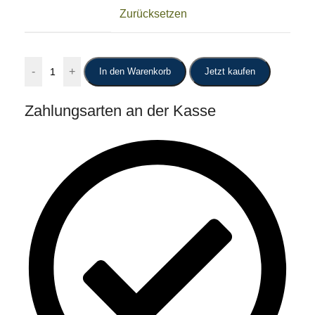
Zurücksetzen
-
+
In den Warenkorb
Jetzt kaufen
Zahlungsarten an der Kasse