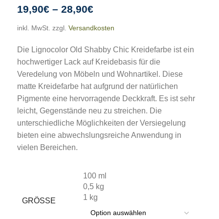
19,90
€
–
28,90
€
inkl. MwSt.
zzgl.
Versandkosten
Die Lignocolor Old Shabby Chic Kreidefarbe ist ein
hochwertiger Lack auf Kreidebasis für die
Veredelung von Möbeln und Wohnartikel. Diese
matte Kreidefarbe hat aufgrund der natürlichen
Pigmente eine hervorragende Deckkraft. Es ist sehr
leicht, Gegenstände neu zu streichen. Die
unterschiedliche Möglichkeiten der Versiegelung
bieten eine abwechslungsreiche Anwendung in
vielen Bereichen.
100 ml
0,5 kg
1 kg
GRÖSSE